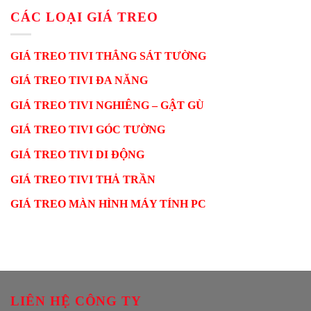
CÁC LOẠI GIÁ TREO
GIÁ TREO TIVI THẲNG SÁT TƯỜNG
GIÁ TREO TIVI ĐA NĂNG
GIÁ TREO TIVI NGHIÊNG – GẬT GÙ
GIÁ TREO TIVI GÓC TƯỜNG
GIÁ TREO TIVI DI ĐỘNG
GIÁ TREO TIVI THẢ TRẦN
GIÁ TREO MÀN HÌNH MÁY TÍNH PC
LIÊN HỆ CÔNG TY