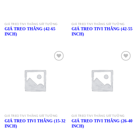
GIÁ TREO TIVI THẲNG SÁT TƯỜNG
GIÁ TREO TIVI THẲNG SÁT TƯỜNG
GIÁ TREO THẲNG (42-65
GIÁ TREO TIVI THẲNG (42-55
INCH)
INCH)
Add to
Add to
Wishlist
Wishlist
GIÁ TREO TIVI THẲNG SÁT TƯỜNG
GIÁ TREO TIVI THẲNG SÁT TƯỜNG
GIÁ TREO TIVI THẲNG (15-32
GIÁ TREO TIVI THẲNG (26-40
INCH)
INCH)