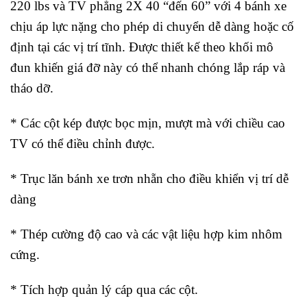
220 lbs và TV phẳng 2X 40 “đến 60” với 4 bánh xe
chịu áp lực nặng cho phép di chuyển dễ dàng hoặc cố
định tại các vị trí tĩnh. Được thiết kế theo khối mô
đun khiến giá đỡ này có thể nhanh chóng lắp ráp và
tháo dỡ.
* Các cột kép được bọc mịn, mượt mà với chiều cao
TV có thể điều chỉnh được.
* Trục lăn bánh xe trơn nhẵn cho điều khiển vị trí dễ
dàng
* Thép cường độ cao và các vật liệu hợp kim nhôm
cứng.
* Tích hợp quản lý cáp qua các cột.