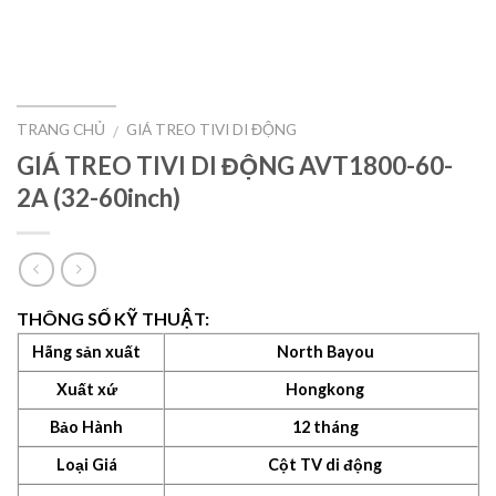
TRANG CHỦ
GIÁ TREO TIVI DI ĐỘNG
/
GIÁ TREO TIVI DI ĐỘNG AVT1800-60-
2A (32-60inch)
THÔNG SỐ KỸ THUẬT:
Hãng sản xuất
North Bayou
Xuất xứ
Hongkong
Bảo Hành
12 tháng
Loại Giá
Cột TV di động