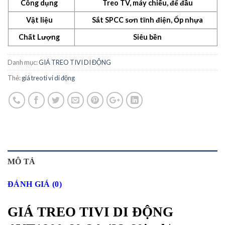
Công dụng
Treo TV, máy chiếu, để đầu
Vật liệu
Sắt SPCC sơn tĩnh điện, Ốp nhựa
Chất Lượng
Siêu bền
Danh mục:
GIÁ TREO TIVI DI ĐỘNG
Thẻ:
giá treo ti vi di động
MÔ TẢ
ĐÁNH GIÁ (0)
GIÁ TREO TIVI DI ĐỘNG