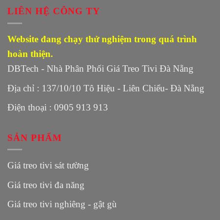
LIÊN HỆ CÔNG TY
Website đang chạy thử nghiệm trong quá trình
hoàn thiện.
DBTech - Nhà Phân Phối Giá Treo Tivi Đà Nẵng
Địa chỉ : 137/10/10 Tô Hiệu - Liên Chiểu- Đà Nẵng
Điện thoại : 0905 913 913
SẢN PHẨM
Giá treo tivi sát tường
Giá treo tivi đa năng
Giá treo tivi nghiêng - gật gù