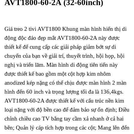
AVT1800-60-2A (32-60inch)
Giá treo 2 tivi AVT1800 Khung màn hình hiển thị di
động độc đáo đẹp mắt AVT1800-60-2A này được
thiết kế để cung cấp các giải pháp giảm bớt sự di
chuyển của bạn về giải trí, thuyết trình, hội họp, hội
nghị và triển lãm. Màn hình di động tiên tiến này
được thiết kế bao gồm một cột hợp kim nhôm
anodized kép nặng có thể chịu được màn hình 2 màn
hình đến 60 inch và trọng lượng tối đa là 136,4kgs.
AVT1800-60-2A được thiết kế với cấu trúc nền kim
loại nặng với độ bền cao để đảm bảo sự ổn định; Điều
chỉnh chiều cao TV bằng tay cầm xả nhanh ở cả hai
bên; Quản lý cáp tích hợp trong các cột; Mang lên đến