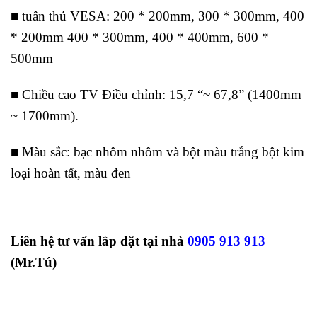
■ tuân thủ VESA: 200 * 200mm, 300 * 300mm, 400
* 200mm 400 * 300mm, 400 * 400mm, 600 *
500mm
■ Chiều cao TV Điều chỉnh: 15,7 “~ 67,8” (1400mm
~ 1700mm).
■ Màu sắc: bạc nhôm nhôm và bột màu trắng bột kim
loại hoàn tất, màu đen
Liên hệ tư vấn lắp đặt tại nhà
0905 913 913
(Mr.Tú)