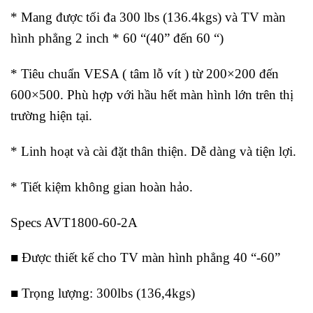
* Mang được tối đa 300 lbs (136.4kgs) và TV màn
hình phẳng 2 inch * 60 “(40” đến 60 “)
* Tiêu chuẩn VESA ( tâm lỗ vít ) từ 200×200 đến
600×500. Phù hợp với hầu hết màn hình lớn trên thị
trường hiện tại.
* Linh hoạt và cài đặt thân thiện. Dễ dàng và tiện lợi.
* Tiết kiệm không gian hoàn hảo.
Specs AVT1800-60-2A
■ Được thiết kế cho TV màn hình phẳng 40 “-60”
■ Trọng lượng: 300lbs (136,4kgs)