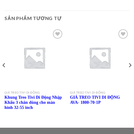
SẢN PHẨM TƯƠNG TỰ
Add to
Add to
Wishlist
Wishlist
GIÁ TREO TIVI DI ĐỘNG
GIÁ TREO TIVI DI ĐỘNG
Khung Treo Tivi Di Động Nhập
GIÁ TREO TIVI DI ĐỘNG
Khẩu 3 chân dùng cho màn
AVA- 1800-70-1P
hình 32-55 inch