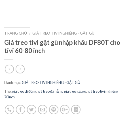
TRANG CHỦ
GIÁ TREO TIVI NGHIÊNG - GẬT GÙ
/
Giá treo tivi gật gù nhập khẩu DF80T cho
tivi 60-80 inch
Danh mục:
GIÁ TREO TIVI NGHIÊNG - GẬT GÙ
Thẻ:
giá treo di động
,
giá treo đà nẵng
,
giá treo gật gù
,
giá treo tivi nghiêng
70inch