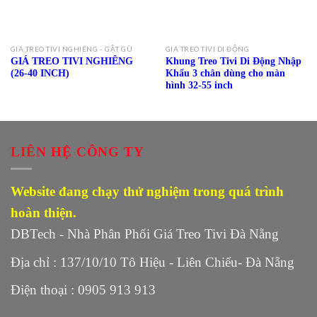
GIÁ TREO TIVI NGHIÊNG - GẬT GÙ
GIÁ TREO TIVI DI ĐỘNG
GIÁ TREO TIVI NGHIÊNG
Khung Treo Tivi Di Động Nhập
(26-40 INCH)
Khẩu 3 chân dùng cho màn
hình 32-55 inch
LIÊN HỆ CÔNG TY
Website đang chạy thử nghiệm trong quá trình
hoàn thiện.
DBTech - Nhà Phân Phối Giá Treo Tivi Đà Nẵng
Địa chỉ : 137/10/10 Tô Hiệu - Liên Chiểu- Đà Nẵng
Điện thoại : 0905 913 913