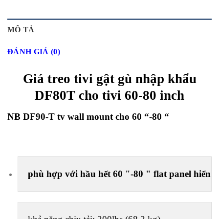
MÔ TẢ
ĐÁNH GIÁ (0)
Giá treo tivi gật gù nhập khẩu
DF80T cho tivi 60-80 inch
NB DF90-T tv wall mount cho 60 “-80 “
phù hợp với hầu hết 60 "-80 " flat panel hiển t