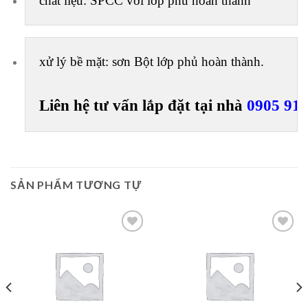
chất liệu: SPCC với lớp phủ hoàn thành
xử lý bề mặt: sơn Bột lớp phủ hoàn thành.

Liên hệ tư vấn lắp đặt tại nhà
 0905 91
SẢN PHẨM TƯƠNG TỰ
Add to
Add to
Wishlist
Wishlist