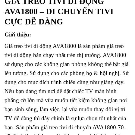
GIÁ TREO TIVI DI ĐỘNG
AVA1800 – DI CHUYỂN TIVI
CỰC DỄ DÀNG
Giới thiệu:
Giá treo tivi di động AVA1800 là sản phẩm giá treo
tivi di động bán chạy nhất trên thị trường. AVA1800
sử dụng cho các không gian phòng không thể bắt giá
lên tường. Sử dụng cho các phòng họ & hội nghị. Sử
dụng cho mục đích trình chiếu cũng như giảng dạy.
Nếu bạn đang tìm nơi để đặt chiếc TV màn hình
phẳng cỡ lớn mà vừa muốn tiết kiệm không gian nơi
bạn sinh sống, làm việc, lại vừa muốn thay đổi vị trí
TV dễ dàng thì đây chính là sự lựa chọn tốt nhất của
bạn. Sản phẩm giá treo tivi di chuyển AVA1800-70-