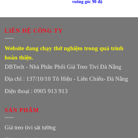
vuông góc 90 độ
LIÊN HỆ CÔNG TY
Website đang chạy thử nghiệm trong quá trình
hoàn thiện.
DBTech - Nhà Phân Phối Giá Treo Tivi Đà Nẵng
Địa chỉ : 137/10/10 Tô Hiệu - Liên Chiểu- Đà Nẵng
Điện thoại : 0905 913 913
SẢN PHẨM
Giá treo tivi sát tường