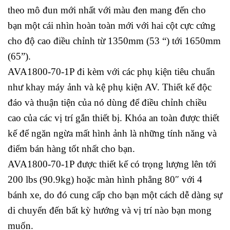
theo mô đun mới nhất với màu đen mang đến cho
bạn một cái nhìn hoàn toàn mới với hai cột cực cứng
cho độ cao điều chỉnh từ 1350mm (53 “) tới 1650mm
(65”).
AVA1800-70-1P đi kèm với các phụ kiện tiêu chuẩn
như khay máy ảnh và kệ phụ kiện AV. Thiết kế độc
đáo và thuận tiện của nó dùng để điều chỉnh chiều
cao của các vị trí gắn thiết bị. Khóa an toàn được thiết
kế để ngăn ngừa mất hình ảnh là những tính năng và
điểm bán hàng tốt nhất cho bạn.
AVA1800-70-1P được thiết kế có trọng lượng lên tới
200 lbs (90.9kg) hoặc màn hình phẳng 80″ với 4
bánh xe, do đó cung cấp cho bạn một cách dễ dàng sự
di chuyển đến bất kỳ hướng và vị trí nào bạn mong
muốn.