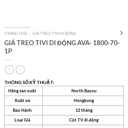
TRANG CHỦ
GIÁ TREO TIVI DI ĐỘNG
/
GIÁ TREO TIVI DI ĐỘNG AVA- 1800-70-
1P
THÔNG SỐ KỸ THUẬT:
Hãng sản xuất
North Bayou
Xuất xứ
Hongkong
Bảo Hành
12 tháng
Loại Giá
Cột TV di động