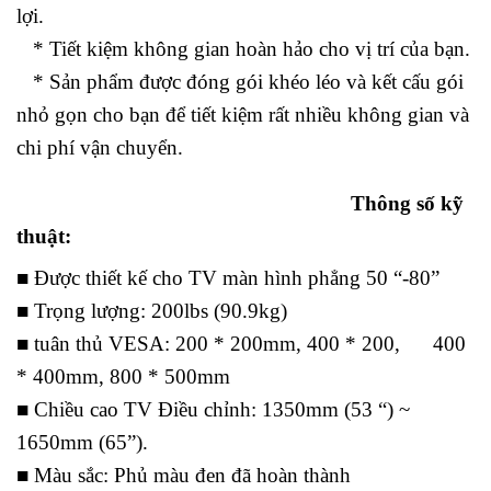
lợi.
* Tiết kiệm không gian hoàn hảo cho vị trí của bạn.
* Sản phẩm được đóng gói khéo léo và kết cấu gói
nhỏ gọn cho bạn để tiết kiệm rất nhiều không gian và
chi phí vận chuyển.
Thông số kỹ
thuật:
■ Được thiết kế cho TV màn hình phẳng 50 “-80”
■ Trọng lượng: 200lbs (90.9kg)
■ tuân thủ VESA: 200 * 200mm, 400 * 200, 400
* 400mm, 800 * 500mm
■ Chiều cao TV Điều chỉnh: 1350mm (53 “) ~
1650mm (65”).
■ Màu sắc: Phủ màu đen đã hoàn thành