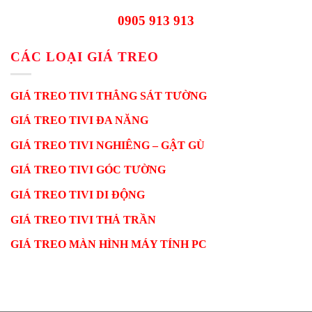
0905 913 913
CÁC LOẠI GIÁ TREO
GIÁ TREO TIVI THẲNG SÁT TƯỜNG
GIÁ TREO TIVI ĐA NĂNG
GIÁ TREO TIVI NGHIÊNG – GẬT GÙ
GIÁ TREO TIVI GÓC TƯỜNG
GIÁ TREO TIVI DI ĐỘNG
GIÁ TREO TIVI THẢ TRẦN
GIÁ TREO MÀN HÌNH MÁY TÍNH PC