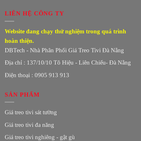
LIÊN HỆ CÔNG TY
Website đang chạy thử nghiệm trong quá trình
hoàn thiện.
DBTech - Nhà Phân Phối Giá Treo Tivi Đà Nẵng
Địa chỉ : 137/10/10 Tô Hiệu - Liên Chiểu- Đà Nẵng
Điện thoại : 0905 913 913
SẢN PHẨM
Giá treo tivi sát tường
Giá treo tivi đa năng
Giá treo tivi nghiêng - gật gù