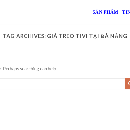
SẢN PHẨM
TI
TAG ARCHIVES:
GIÁ TREO TIVI TẠI ĐÀ NẴNG
r. Perhaps searching can help.