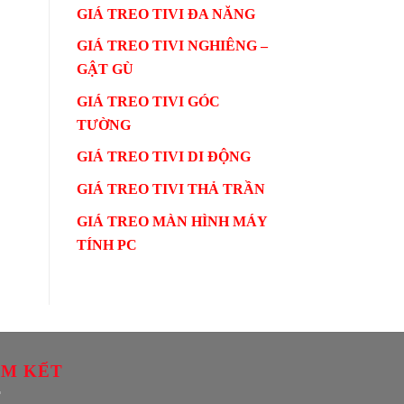
GIÁ TREO TIVI ĐA NĂNG
GIÁ TREO TIVI NGHIÊNG –
GẬT GÙ
GIÁ TREO TIVI GÓC
TƯỜNG
GIÁ TREO TIVI DI ĐỘNG
GIÁ TREO TIVI THẢ TRẦN
GIÁ TREO MÀN HÌNH MÁY
TÍNH PC
M KẾT