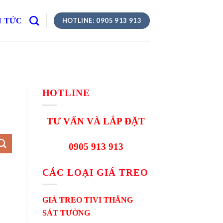
N TỨC
HOTLINE: 0905 913 913
HOTLINE
TƯ VẤN VÀ LẮP ĐẶT
0905 913 913
CÁC LOẠI GIÁ TREO
GIÁ TREO TIVI THẲNG
SÁT TƯỜNG