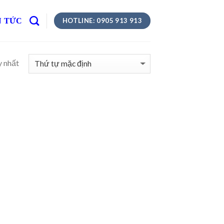
N TỨC
HOTLINE: 0905 913 913
y nhất