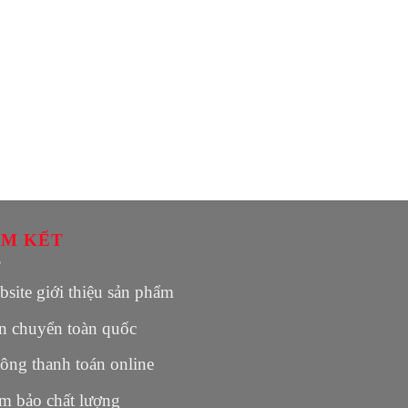
M KẾT
site giới thiệu sản phẩm
 chuyển toàn quốc
ng thanh toán online
 bảo chất lượng